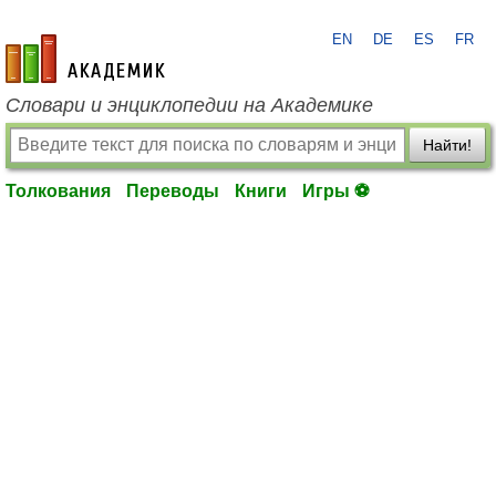
EN
DE
ES
FR
academic.ru
Словари и энциклопедии на Академике
Найти!
Толкования
Переводы
Книги
Игры ⚽