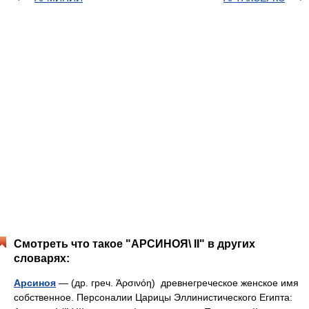
Смотреть что такое "АРСИНОЯ\ II" в других
словарях:
Арсиноя
— (др. греч. Ἀρσινόη) древнегреческое женское имя
собственное. Персоналии Царицы Эллинистического Египта: