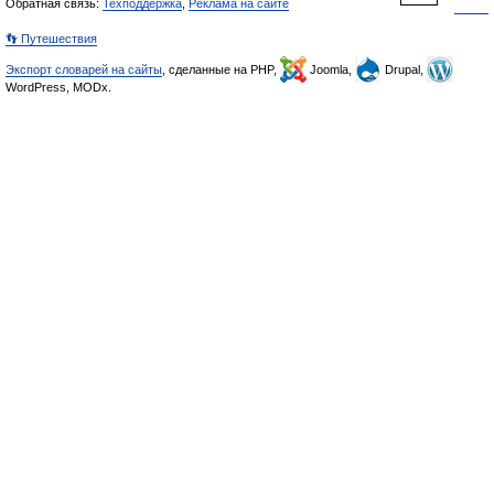
Обратная связь:
Техподдержка
,
Реклама на сайте
👣 Путешествия
Экспорт словарей на сайты
, сделанные на PHP,
Joomla,
Drupal,
WordPress, MODx.